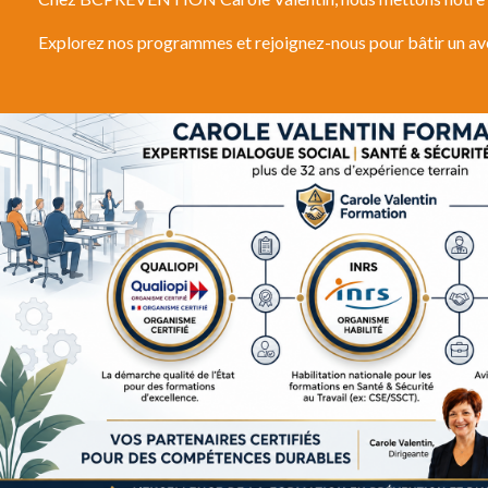
Explorez nos programmes et rejoignez-nous pour bâtir un ave