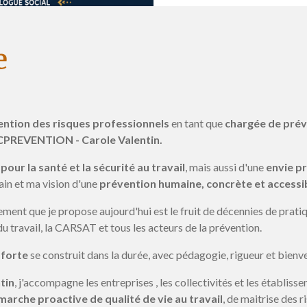
e
ntion des risques professionnels
en tant que
chargée de prév
PREVENTION - Carole Valentin.
pour la santé et la sécurité au travail
, mais aussi d'une
envie p
ain et ma vision d'une
prévention humaine, concrète et accessib
t que je propose aujourd'hui est le fruit de décennies de pratiq
 du travail, la CARSAT et tous les acteurs de la prévention.
 forte
se construit dans la durée, avec pédagogie, rigueur et bienve
tin
, j'accompagne les entreprises , les collectivités et les établis
arche proactive de qualité de vie au travail
, de maitrise des 