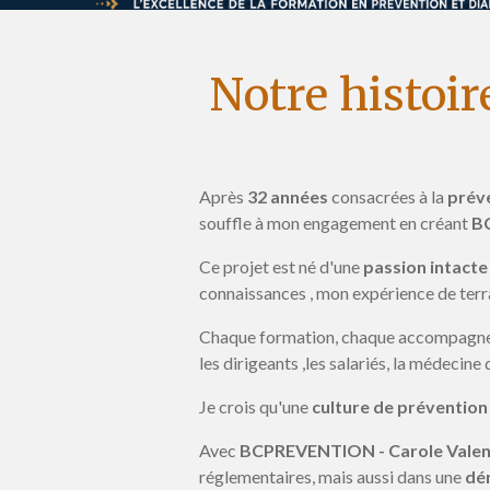
Notre histoir
Après
32 années
consacrées à la
préve
souffle à mon engagement en créant
BC
Ce projet est né d'une
passion intacte 
connaissances , mon expérience de terr
Chaque formation, chaque accompagnemen
les dirigeants ,les salariés, la médecine
Je crois qu'une
culture de prévention
Avec
BCPREVENTION - Carole Valen
réglementaires, mais aussi dans une
dém