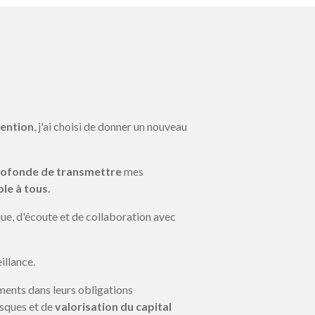
ention
, j'ai choisi de donner un nouveau
rofonde de transmettre
mes
le à tous.
ue, d'écoute et de collaboration avec
illance.
sements dans leurs obligations
risques et de
valorisation du capital