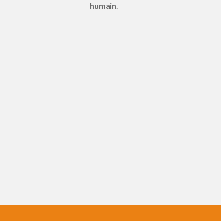
humain
.