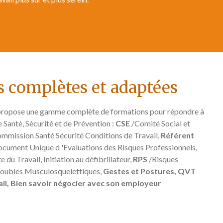
 complètes et adaptées
pose une gamme complète de formations pour répondre à
 Santè, Sècurité et de Prévention :
CSE
/Comité Social et
mmission Santé Sécurité Conditions de Travail,
Référent
cument Unique d 'Evaluations des Risques Professionnels,
du Travail, Initiation au défibrillateur,
RPS
/Risques
roubles Musculosquelettiques,
Gestes et Postures, QVT
ail, Bien savoir négocier avec son employeur